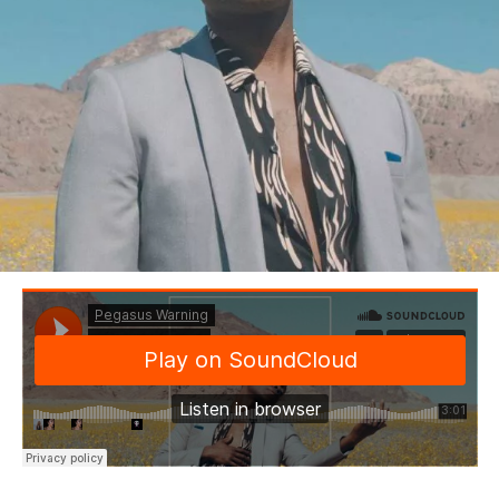
BEDROOM
R&B