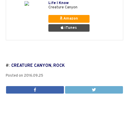
Life I Know
Creature Canyon
Amazon
iTunes
#:
CREATURE CANYON
,
ROCK
Posted on
2016.09.25