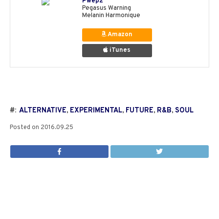
Pwep2
Pegasus Warning
Melanin Harmonique
Amazon
iTunes
#:
ALTERNATIVE
,
EXPERIMENTAL
,
FUTURE
,
R&B
,
SOUL
Posted on
2016.09.25