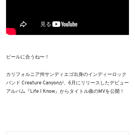
ビールに合うね〜！
カリフォルニア州サンディエゴ出身のインディーロック
バンド Creature Canyonが、6月にリリースしたデビュー
アルバム『Life I Know』からタイトル曲のMVを公開！