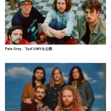
Pale Grey、'Syd'のMVを公開