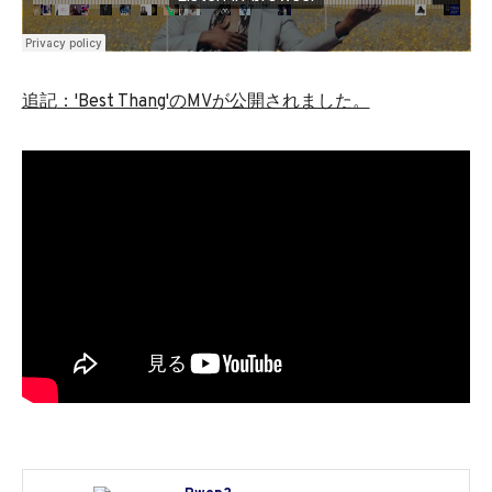
追記
：'Best Thang'のMVが公開されました。