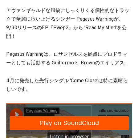
アヴァンギャルドな風貌にしっくりくる個性的なトラッ
クで華麗に歌い上げるシンガー Pegasus Warningが、
9/30リリースのEP『Pwep2』から 'Read My Mind'を公
開！
Pegasus Warningは、ロサンゼルスを拠点にプロドラマ
ーとしても活動する Guillermo E. Brownのエイリアス。
4月に発売した先行シングル 'Come Close'は特に素晴ら
しいです。