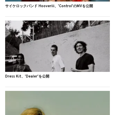
サイケロックバンド Hooveriii、'Control'のMVを公開
Dress Kit、'Dealer'を公開