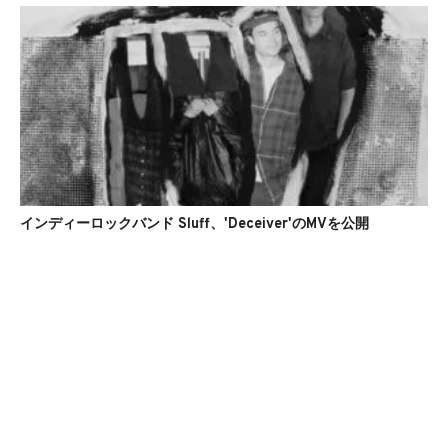
インディーロックバンド Sluff、'Deceiver'のMVを公開