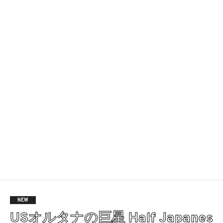
NEW
USオルタナの巨星 Half Japanes