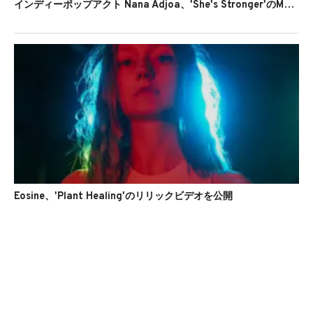
インディーポップアクト Nana Adjoa、'She's Stronger'のMVを公開
Eosine、'Plant Healing'のリリックビデオを公開