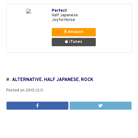
Perfect
Half Japanese
Joyful Noise
Amazon
iTunes
#:
ALTERNATIVE
,
HALF JAPANESE
,
ROCK
Posted on
2015.12.11