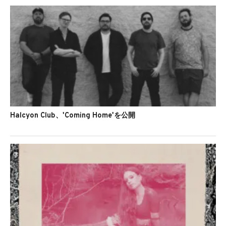
Halcyon Club、'Coming Home'を公開