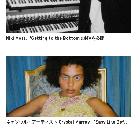
Niki Moss、'Getting to the Bottom'のMVを公開
ネオソウル・アーティスト Crystal Murray、'Easy Like Before'のMVを公開