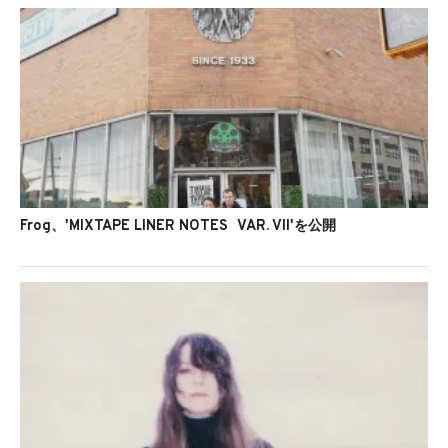
Frog、'MIXTAPE LINER NOTES VAR. VII'を公開