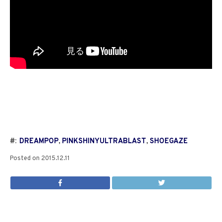
#:
DREAMPOP
,
PINKSHINYULTRABLAST
,
SHOEGAZE
Posted on
2015.12.11