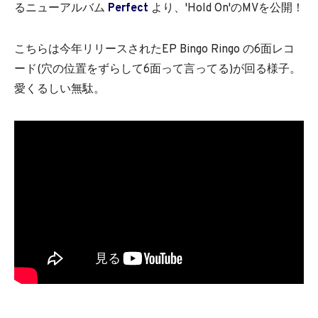
るニューアルバム
Perfect
より、'Hold On'のMVを公開！
こちらは今年リリースされたEP Bingo Ringo の6面レコ
ード(穴の位置をずらして6面って言ってる)が回る様子。
愛くるしい無駄。