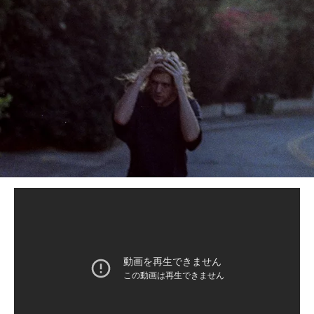
BEDROOM
R&B