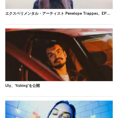
エクスペリメンタル・アーティスト Penelope Trappes、EP『Eel Drip』をリリース
Uly、'fishing'を公開