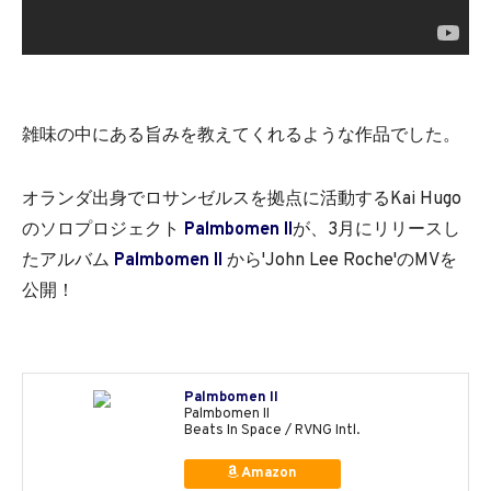
雑味の中にある旨みを教えてくれるような作品でした。
オランダ出身でロサンゼルスを拠点に活動するKai Hugo
のソロプロジェクト
Palmbomen II
が、3月にリリースし
たアルバム
Palmbomen II
から'John Lee Roche'のMVを
公開！
Palmbomen II
Palmbomen II
Beats In Space / RVNG Intl.
Amazon