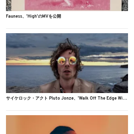
Fauness、'High'のMVを公開
サイケロック・アクト Pluto Jonze、'Walk Off The Edge With Me'を公開