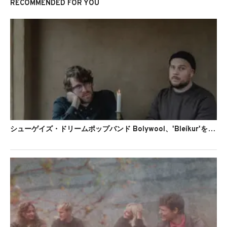
RECOMMENDED FOR YOU
シューゲイズ・ドリームポップバンド Bolywool、'Bleíkur'を公開