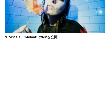
Vitesse X、'Memori'のMVを公開