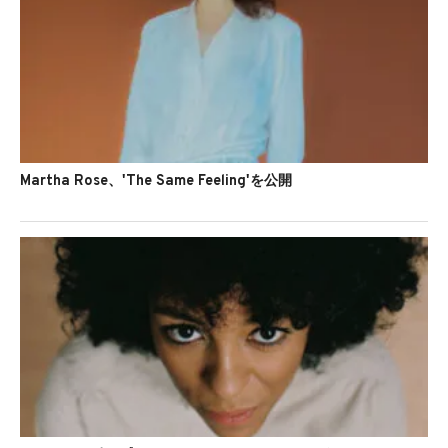
Martha Rose、'The Same Feeling'を公開