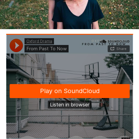
BEDROOM
R&B