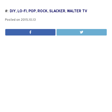
#:
DIY
,
LO-FI
,
POP
,
ROCK
,
SLACKER
,
WALTER TV
Posted on
2015.10.13