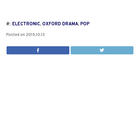
#:
ELECTRONIC
,
OXFORD DRAMA
,
POP
Posted on
2015.10.13