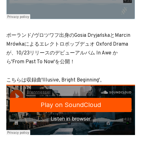
ポーランド/ヴロツワフ出身のGosia DryjańskaとMarcin
Mrówkaによるエレクトロポップデュオ Oxford Drama
が、10/23リリースのデビューアルバム In Awe か
ら'From Past To Now'を公開！
こちらは収録曲'Illusive, Bright Beginning'。