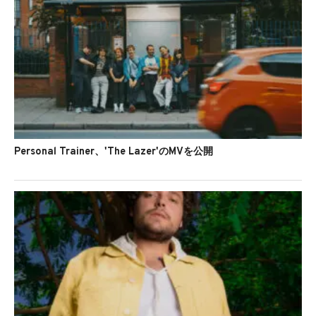
Personal Trainer、'The Lazer'のMVを公開