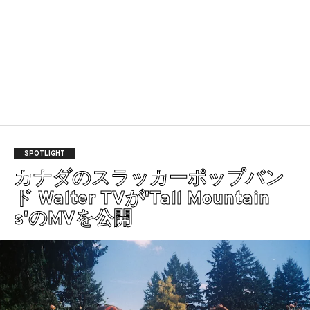
SPOTLIGHT
カナダのスラッカーポップバン
ド Walter TVが'Tall Mountain
s'のMVを公開