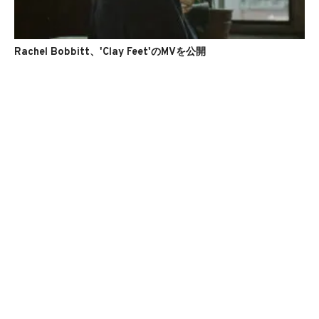
Rachel Bobbitt、'Clay Feet'のMVを公開