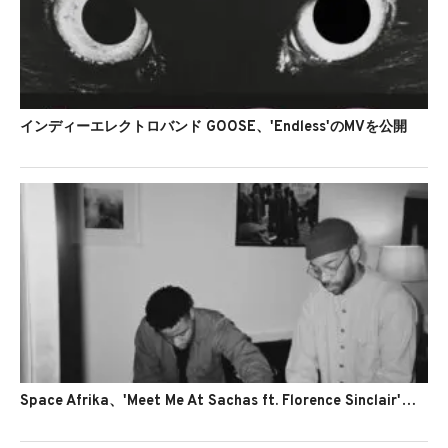
インディーエレクトロバンド GOOSE、'Endless'のMVを公開
Space Afrika、'Meet Me At Sachas ft. Florence Sinclair'のMVを公開