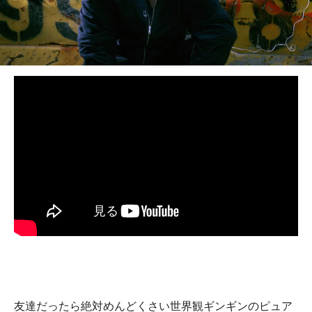
BEDROOM
R&B
友達だったら絶対めんどくさい世界観ギンギンのピュア