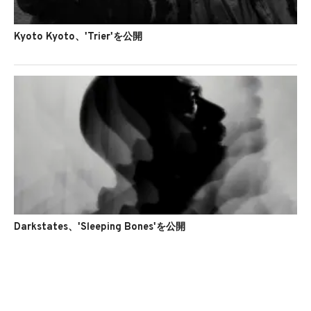
Kyoto Kyoto、'Trier'を公開
Darkstates、'Sleeping Bones'を公開