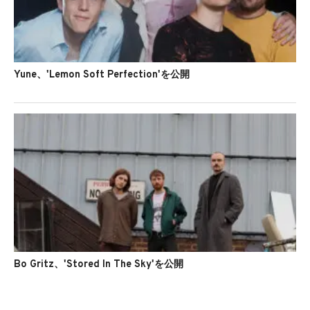
Yune、'Lemon Soft Perfection'を公開
Bo Gritz、'Stored In The Sky'を公開