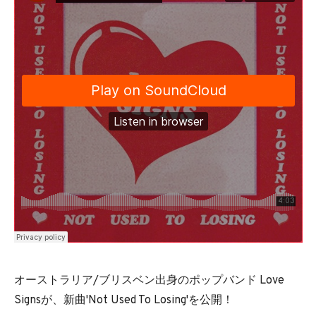
オーストラリア/ブリスベン出身のポップバンド Love
Signsが、新曲'Not Used To Losing'を公開！