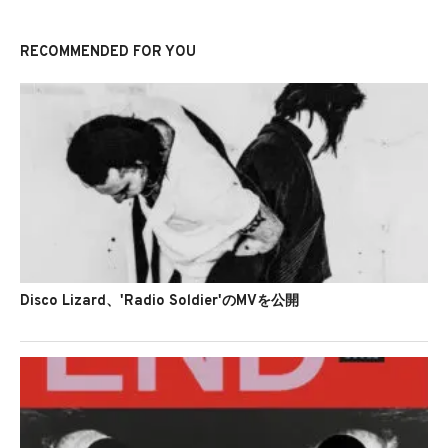
RECOMMENDED FOR YOU
Disco Lizard、'Radio Soldier'のMVを公開