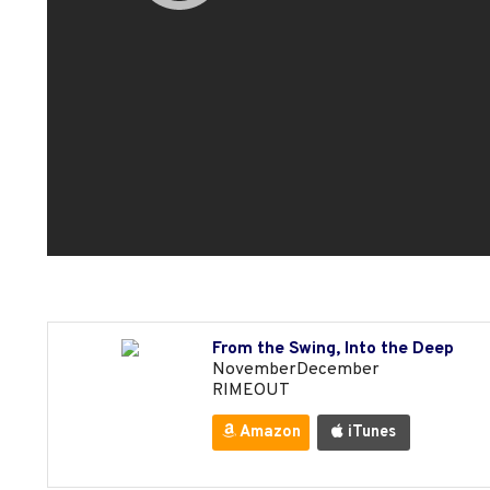
From the Swing, Into the Deep
NovemberDecember
RIMEOUT
Amazon
iTunes