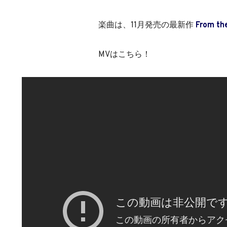
楽曲は、11月発売の最新作
From the
MVはこちら！