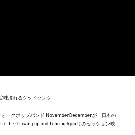
旨味溢れるグッドソング！
クポップバンド NovemberDecemberが、日本の
The Growing up and Tearing Apart)'のセッション映