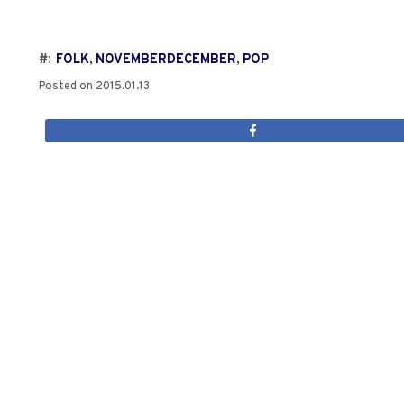
#:
FOLK
,
NOVEMBERDECEMBER
,
POP
Posted on
2015.01.13