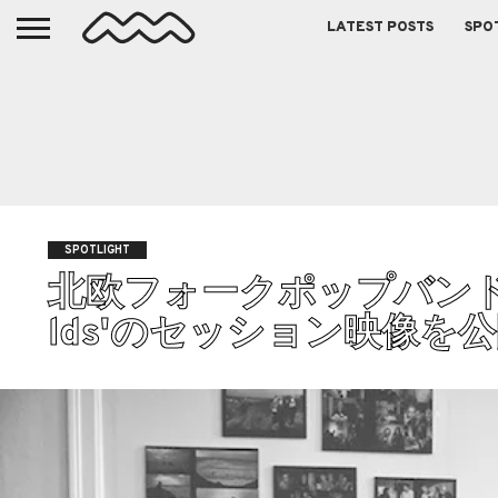
LATEST POSTS
SPO
SPOTLIGHT
北欧フォークポップバンド Nove
lds'のセッション映像を