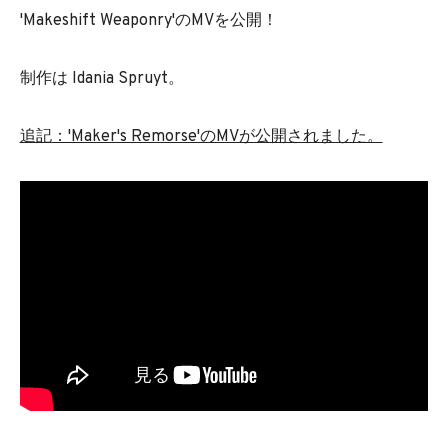
'Makeshift Weaponry'のMVを公開！
制作は Idania Spruyt。
追記
：'Maker's Remorse'のMVが公開されました。