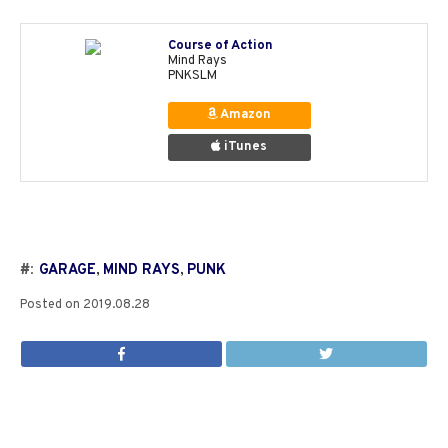
Course of Action
Mind Rays
PNKSLM
Amazon
iTunes
#:
GARAGE
,
MIND RAYS
,
PUNK
Posted on
2019.08.28