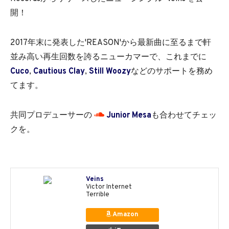
開！
2017年末に発表した'REASON'から最新曲に至るまで軒
並み高い再生回数を誇るニューカマーで、これまでに
Cuco
,
Cautious Clay
,
Still Woozy
などのサポートを務め
てます。
共同プロデューサーの
Junior Mesa
も合わせてチェッ
クを。
Veins
Victor Internet
Terrible
Amazon