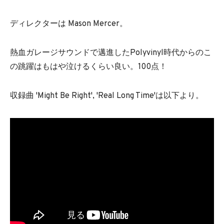
ディレクターは Mason Mercer。
熱血ガレージサウンドで邁進したPolyvinyl時代からのこ
の跳躍はもはや泣けるくらい良い。100点！
収録曲 'Might Be Right', 'Real Long Time'は以下より。