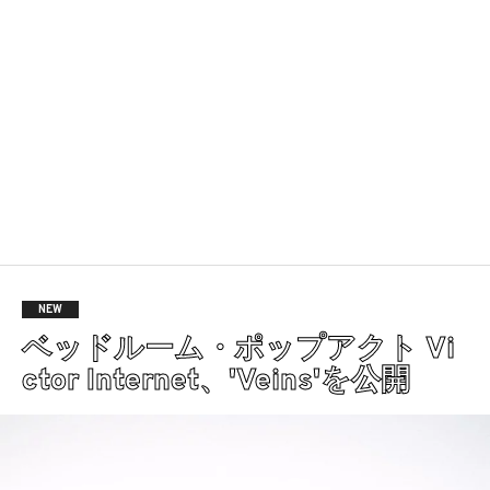
NEW
ベッドルーム・ポップアクト Vi
ctor Internet、'Veins'を公開