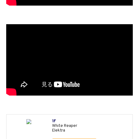
1F
White Reaper
Elektra