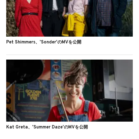
Pet Shimmers、'Sonder'のMVを公開
Kat Greta、'Summer Daze'のMVを公開