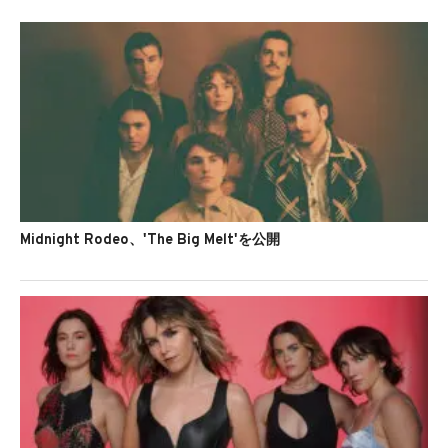
Midnight Rodeo、'The Big Melt'を公開