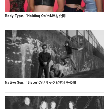
Body Type、'Holding On'のMVを公開
Native Sun、'Sister'のリリックビデオを公開