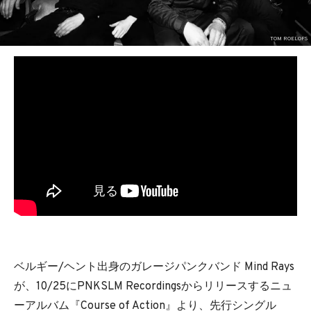
BEDROOM
R&B
TOM ROELOFS
ベルギー/ヘント出身のガレージパンクバンド Mind Rays
が、10/25にPNKSLM Recordingsからリリースするニュ
ーアルバム『Course of Action』より、先行シングル