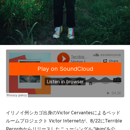
イリノイ州シカゴ出身のVictor Cervantesによるベッド
ルームプロジェクト Victor Internetが、8/22にTerrible
Recordsからリリースしたニューシングル 'Veins'を公