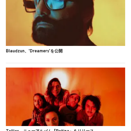
Blaudzun、'Dreamers'を公開