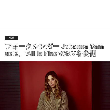
NEW
フォークシンガー Johanna Sam
uels、'All Is Fine'のMVを公開