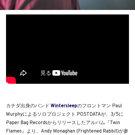
カナダ出身のバンド
Wintersleep
のフロントマン Paul
Murphyによるソロプロジェクト POSTDATAが、3/5に
Paper Bag Recordsからリリースしたアルバム『Twin
Flames』より、Andy Monaghan (Frightened Rabbit)が参