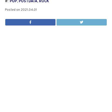
#:
POP
,
POSTDATA
,
ROCK
Posted on
2021.04.01