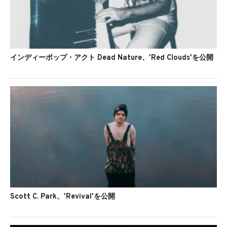
インディーポップ・アクト Dead Nature、'Red Clouds'を公開
Scott C. Park、'Revival'を公開