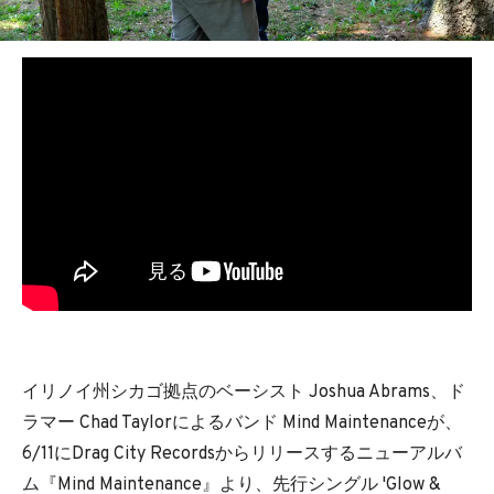
BEDROOM
R&B
イリノイ州シカゴ拠点のベーシスト Joshua Abrams、ド
ラマー Chad Taylorによるバンド Mind Maintenanceが、
6/11にDrag City Recordsからリリースするニューアルバ
ム『Mind Maintenance』より、先行シングル 'Glow &