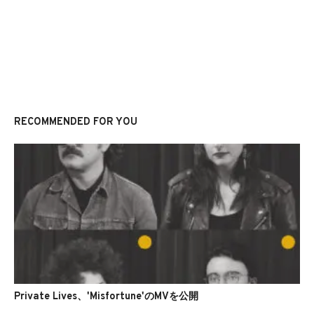
RECOMMENDED FOR YOU
Private Lives、'Misfortune'のMVを公開