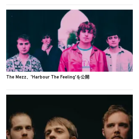
The Mezz、'Harbour The Feeling'を公開