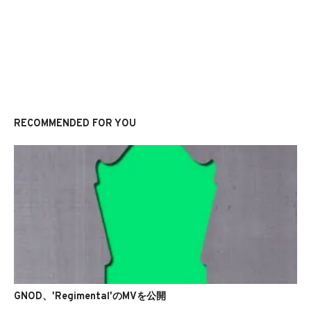
RECOMMENDED FOR YOU
GNOD、'Regimental'のMVを公開