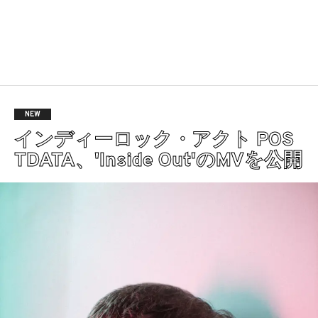
NEW
インディーロック・アクト POS
TDATA、'Inside Out'のMVを公開