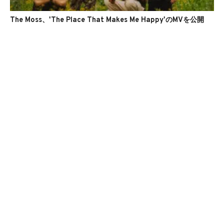
The Moss、'The Place That Makes Me Happy'のMVを公開