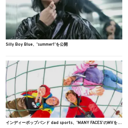
Silly Boy Blue、'summer1'を公開
インディーポップバンド dad sports、'MANY FACES'のMVを公開