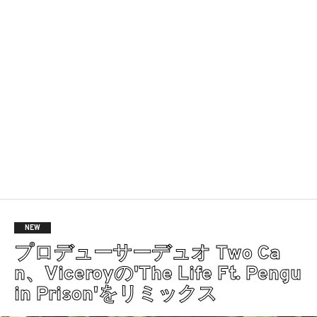
NEW
プロデューサーデュオ Two Ca
n、Viceroyの'The Life Ft. Pengu
in Prison'をリミックス