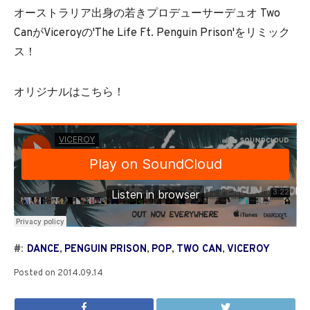
オーストラリア出身の若きプロデューサーデュオ Two
CanがViceroyの'The Life Ft. Penguin Prison'をリミック
ス！
オリジナルはこちら！
#:
DANCE
,
PENGUIN PRISON
,
POP
,
TWO CAN
,
VICEROY
Posted on
2014.09.14