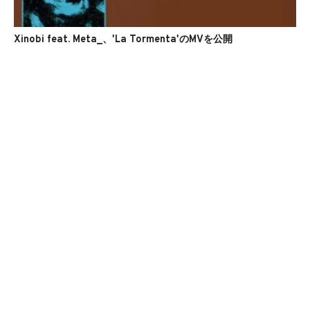
Xinobi feat. Meta_、'La Tormenta'のMVを公開