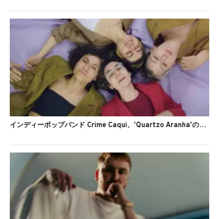
インディーポップバンド Crime Caqui、'Quartzo Aranha'のMVを公開