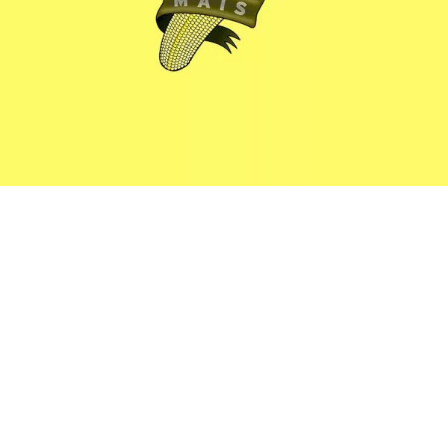
BEDROOM
R&B