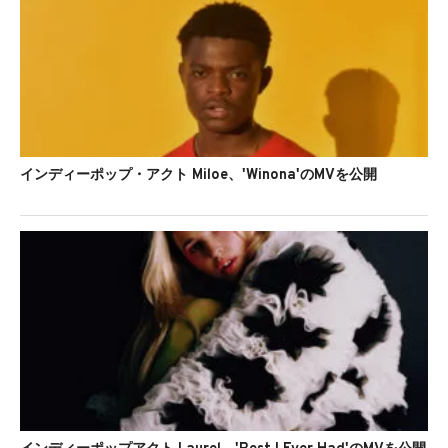
インディーポップ・アクト Miloe、'Winona'のMVを公開