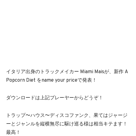
イタリア出身のトラックメイカー Miami Maisが、新作 A
Popcorn Diet をname your priceで発表！
ダウンロードは上記プレーヤーからどうぞ！
トラップ〜ハウス〜ディスコファンク、果てはジャージ
ーとジャンルを縦横無尽に駆け巡る様は相当キテます！
最高！