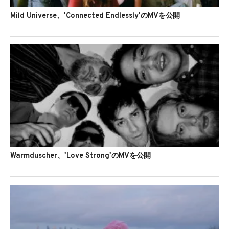
Mild Universe、'Connected Endlessly'のMVを公開
Warmduscher、'Love Strong'のMVを公開