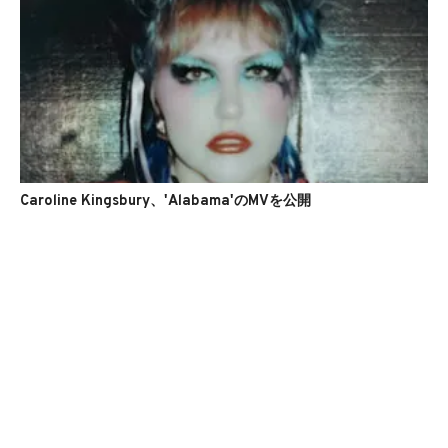
Caroline Kingsbury、'Alabama'のMVを公開