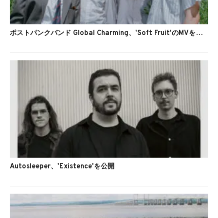
ポストパンクバンド Global Charming、'Soft Fruit'のMVを公開
Autosleeper、'Existence'を公開