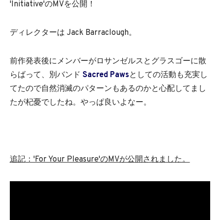
'Initiative'のMVを公開！
ディレクターは Jack Barraclough。
前作発表後にメンバーがロサンゼルスとグラスゴーに散
らばって、別バンド
Sacred Paws
としての活動も充実し
てたので自然消滅のパターンもあるのかと心配してまし
たが杞憂でしたね。やっぱ良いよなー。
追記
：'For Your Pleasure'のMVが公開されました。