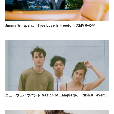
Jimmy Whispers、'True Love Is Freedom'のMVを公開
ニューウェイヴバンド Nation of Language、'Rush & Fever'を公開