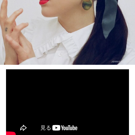
BEDROOM
R&B
JENNIFER LATOUR