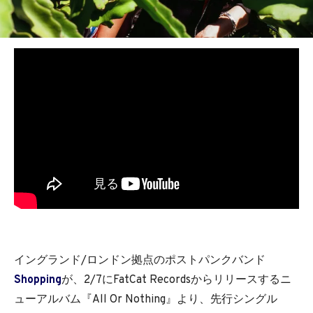
イングランド/ロンドン拠点のポストパンクバンド
Shopping
が、2/7にFatCat Recordsからリリースするニ
ューアルバム『All Or Nothing』より、先行シングル