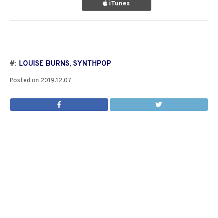
iTunes
#:
LOUISE BURNS
,
SYNTHPOP
Posted on
2019.12.07