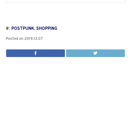
#:
POSTPUNK
,
SHOPPING
Posted on
2019.12.07