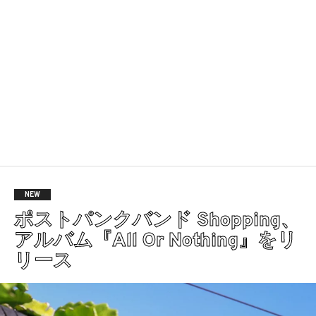
NEW
ポストパンクバンド Shopping、
アルバム『All Or Nothing』をリ
リース