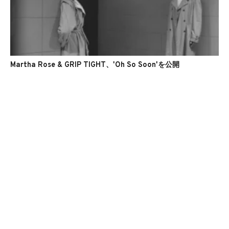
Martha Rose & GRIP TIGHT、'Oh So Soon'を公開