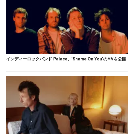
インディーロックバンド Palace、'Shame On You'のMVを公開