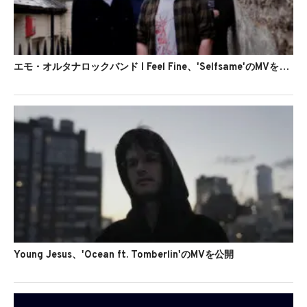
エモ・オルタナロックバンド I Feel Fine、'Selfsame'のMVを公開
Young Jesus、'Ocean ft. Tomberlin'のMVを公開