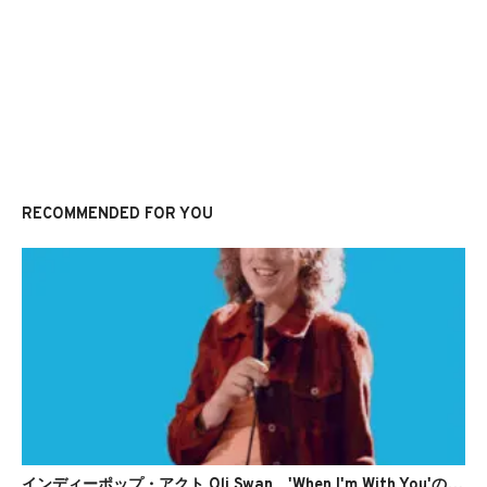
RECOMMENDED FOR YOU
インディーポップ・アクト Oli Swan、'When I'm With You'のMVを公開