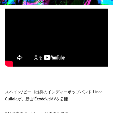
BEDROOM
R&B
スペイン/ビーゴ出身のインディーポップバンド Linda
Guilalaが、新曲'Éxodo'のMVを公開！