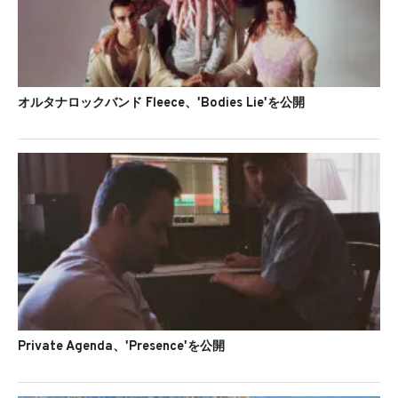
オルタナロックバンド Fleece、'Bodies Lie'を公開
Private Agenda、'Presence'を公開