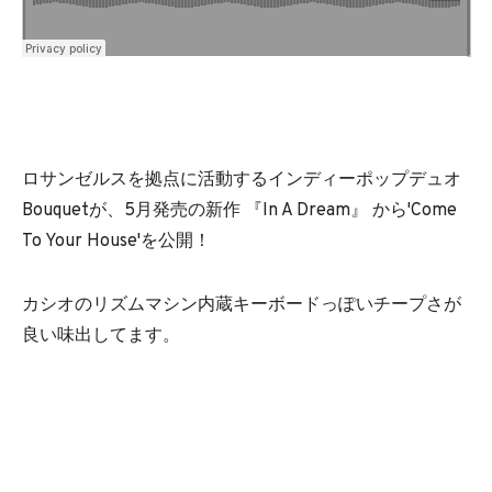
ロサンゼルスを拠点に活動するインディーポップデュオ
Bouquetが、5月発売の新作 『In A Dream』 から'Come
To Your House'を公開！
カシオのリズムマシン内蔵キーボードっぽいチープさが
良い味出してます。