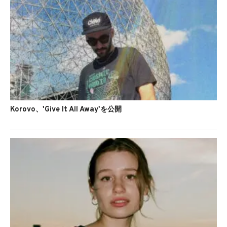
Korovo、'Give It All Away'を公開