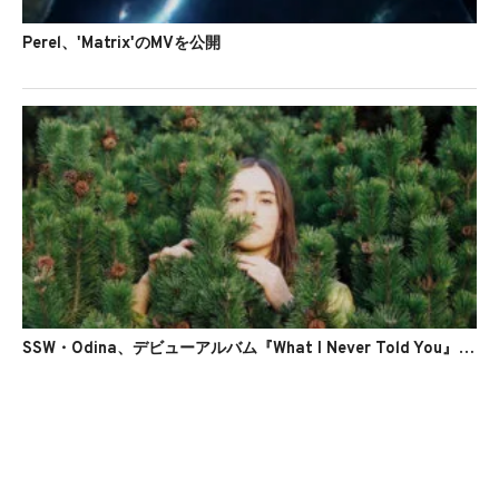
Perel、'Matrix'のMVを公開
SSW・Odina、デビューアルバム『What I Never Told You』をリリース