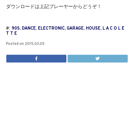
ダウンロードは上記プレーヤーからどうぞ！
#:
90S
,
DANCE
,
ELECTRONIC
,
GARAGE
,
HOUSE
,
L A C O L E
T T E
Posted on
2015.03.05