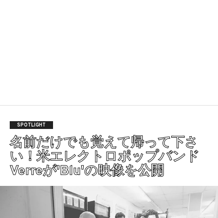
SPOTLIGHT
名前だけでも覚えて帰って下さ
い！米エレクトロポップバンド
Verreが'Blu'の映像を公開