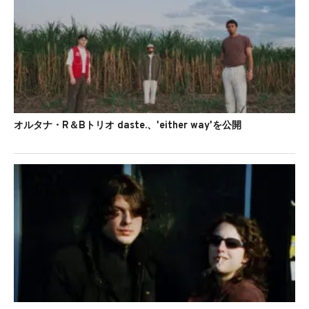
オルタナ・R＆Bトリオ daste.、'either way'を公開