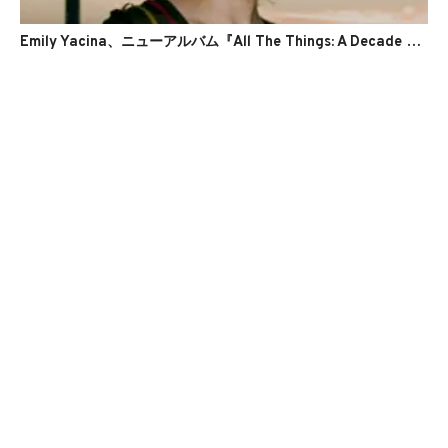
Emily Yacina、ニューアルバム『All The Things: A Decade of Songs』をリリース