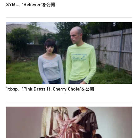
SYML、'Believer'を公開
1tbsp、'Pink Dress ft. Cherry Chola'を公開