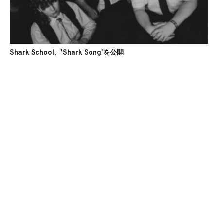
Shark School、'Shark Song'を公開