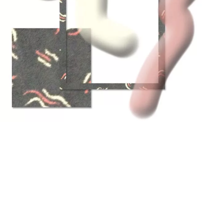
BEDROOM
R&B