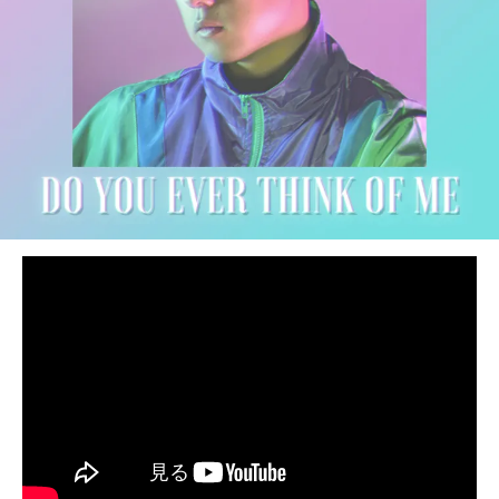
BEDROOM
R&B