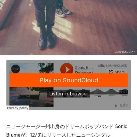
DAVID ROSS LAWN
ニュージャージー州出身のドリームポップバンド Sonic
Blumeが、12/31にリリースしたニューシングル