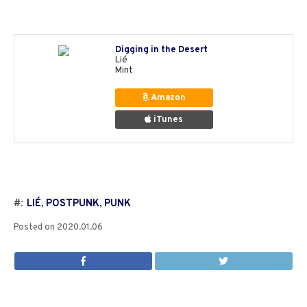
Digging in the Desert
Lié
Mint
Amazon
iTunes
#:
LIÉ
,
POSTPUNK
,
PUNK
Posted on
2020.01.06