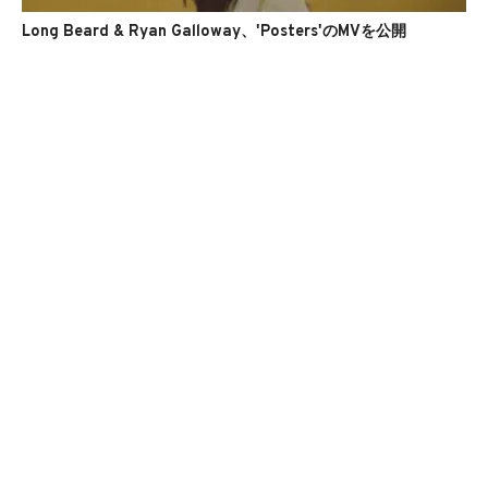
Long Beard & Ryan Galloway、'Posters'のMVを公開