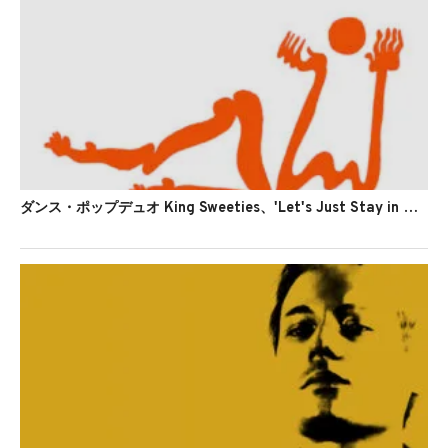
ダンス・ポップデュオ King Sweeties、'Let's Just Stay in Bed'のMVを公開