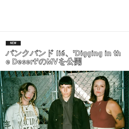
NEW
パンクバンド lié、'Digging in th
e Desert'のMVを公開