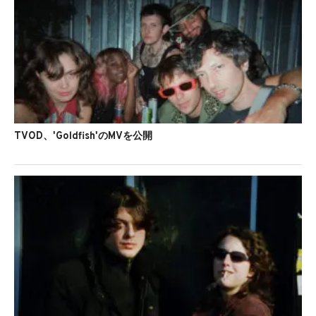
TVOD、'Goldfish'のMVを公開