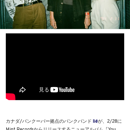
カナダ/バンクーバー拠点のパンクバンド
lié
が、2/28に
Mint Recordsからリリースするニューアルバム『You