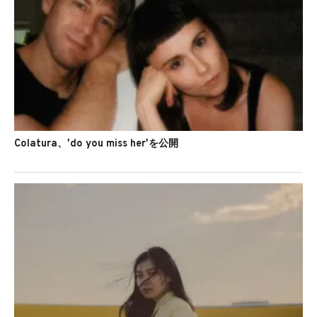
Colatura、'do you miss her'を公開