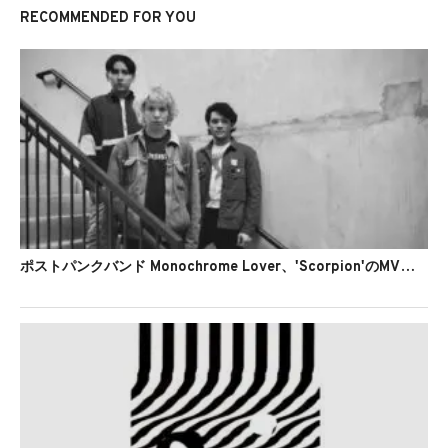
RECOMMENDED FOR YOU
ポストパンクバンド Monochrome Lover、'Scorpion'のMVを公開