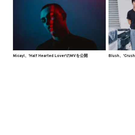
Micayl、'Half Hearted Lover'のMVを公開
Blush、'Cru