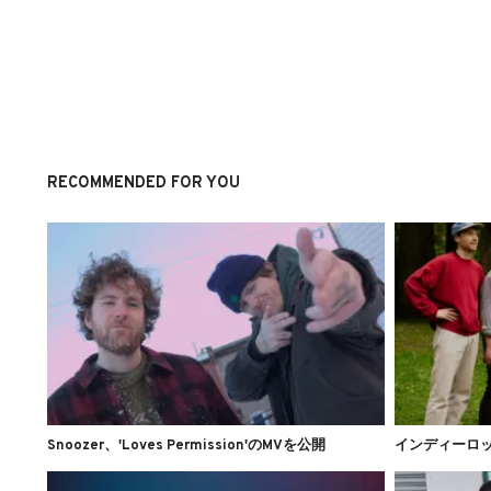
RECOMMENDED FOR YOU
Snoozer、'Loves Permission'のMVを公開