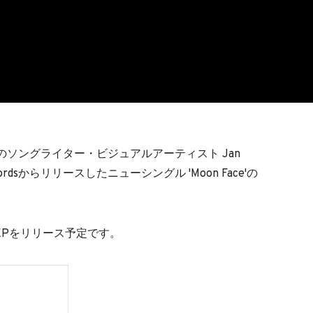
のソングライター・ビジュアルアーティスト Jan
 Recordsからリリースしたニューシングル 'Moon Face'の
EPをリリース予定です。