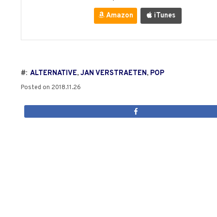
Amazon
iTunes
#:
ALTERNATIVE
,
JAN VERSTRAETEN
,
POP
Posted on
2018.11.26