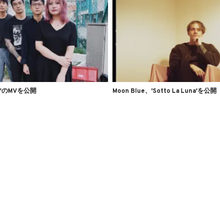
sh'のMVを公開
Moon Blue、'Sotto La Luna'を公開