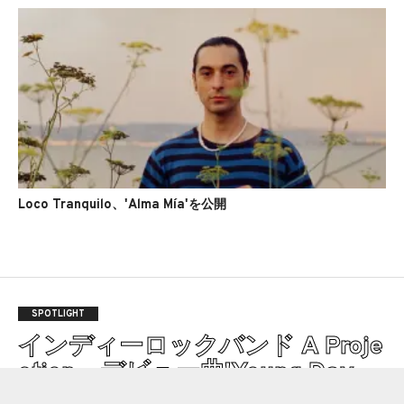
Loco Tranquilo、'Alma Mía'を公開
SPOTLIGHT
インディーロックバンド A Proje
ction、デビュー曲'Young Day
s'のMVを公開