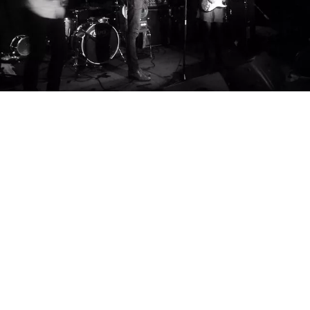
BEDROOM
R&B