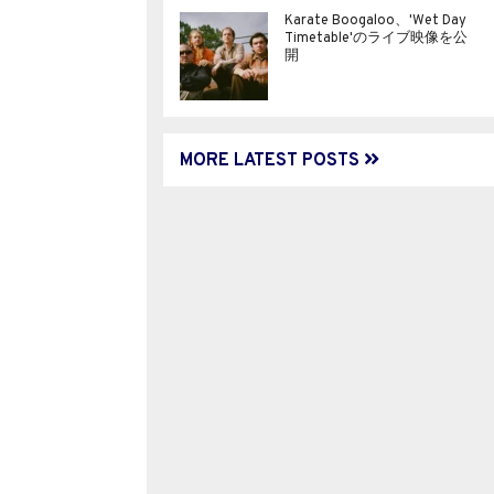
Karate Boogaloo、'Wet Day
Timetable'のライブ映像を公
開
MORE LATEST POSTS