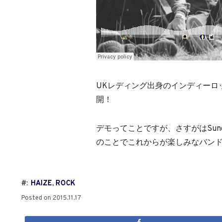
UKレディング出身のインディーロックバ
開！
デモってことですが、さすがはSund
のことでこれからが楽しみなバン
#:
HAIZE
,
ROCK
Posted on
2015.11.17