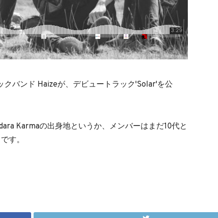
ンド Haizeが、デビュートラック'Solar'を公
ara Karmaの出身地というか、メンバーはまだ10代と
ドです。