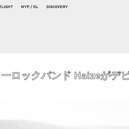
TLIGHT
NYP / DL
DISCOVERY
ーロックバンド Haizeがデ