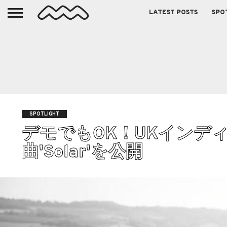
LATEST POSTS
SPO
SPOTLIGHT
デモでもOK！UKインディ
曲'Solar'を公開