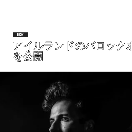
NEW
アイルランドのバロックポップ
を公開