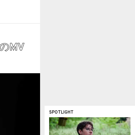
のMV
SPOTLIGHT