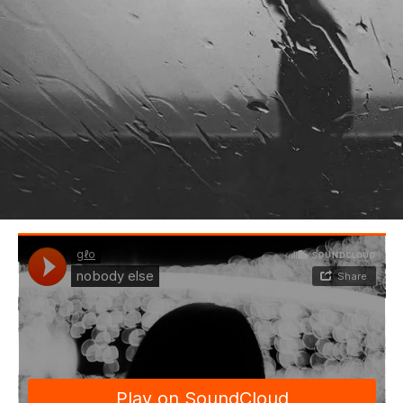
BEDROOM
R&B