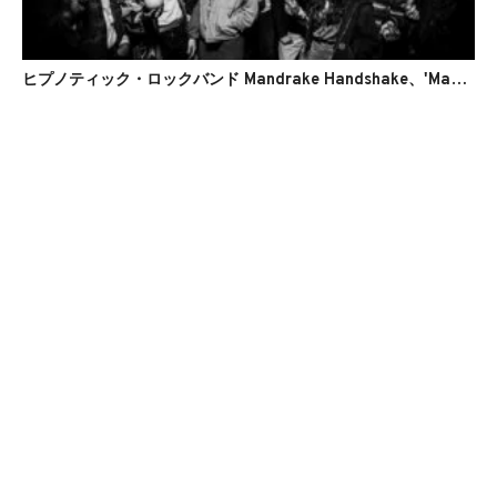
ヒプノティック・ロックバンド Mandrake Handshake、'Mandragora'のMVを公開