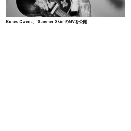
Bones Owens、'Summer Skin'のMVを公開