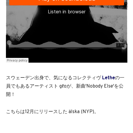
スウェーデン出身で、気になるコレクティヴ
Lethe
の一
員でもあるアーティスト gℓoが、新曲'Nobody Else'を公
開！
こちらは12月にリリースした älska (NYP)。