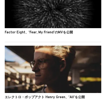
Factor Eight、'Fear, My Friend'のMVを公開
エレクトロ・ポップアクト Henry Green、'All'を公開