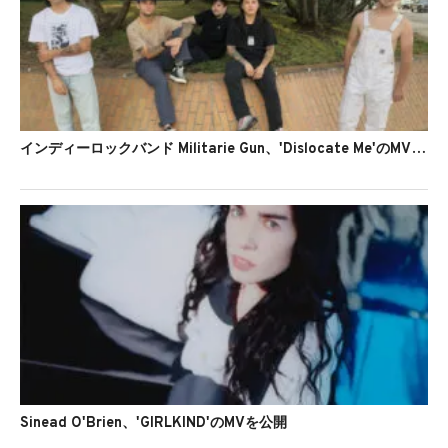
インディーロックバンド Militarie Gun、'Dislocate Me'のMVを公開
Sinead O'Brien、'GIRLKIND'のMVを公開