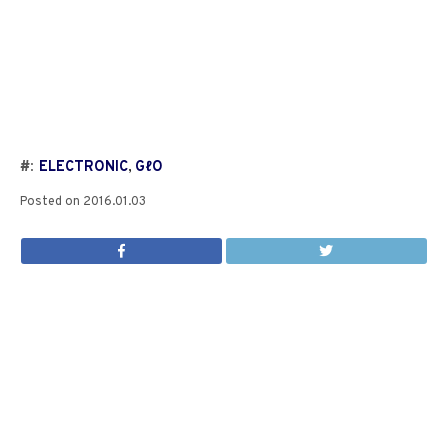
#:
ELECTRONIC
,
GℓO
Posted on
2016.01.03