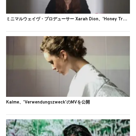
ミニマルウェイヴ・プロデューサー Xarah Dion、'Honey Trap'のMVを公開
Kalme、'Verwendungszweck'のMVを公開