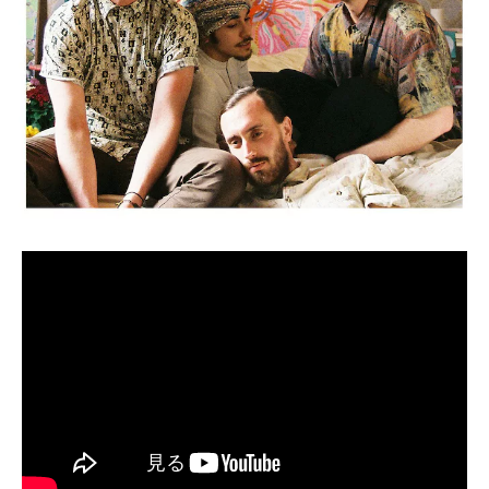
BEDROOM
R&B