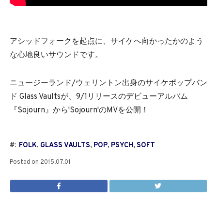
アシッドフォークを起点に、サイケへ向かったかのよう
な心地良いサウンドです。
ニュージーランド/ウェリントン出身のサイケポップバン
ド Glass Vaultsが、9/1リリースのデビューアルバム
『Sojourn』から'Sojourn'のMVを公開！
#:
FOLK
,
GLASS VAULTS
,
POP
,
PSYCH
,
SOFT
Posted on
2015.07.01