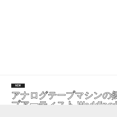
NEW
アナログテープマシンの郷
プアーティスト Wedding