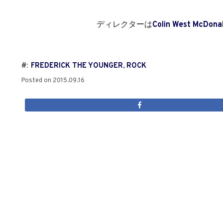
ディレクターは
Colin West McDona
#:
FREDERICK THE YOUNGER
,
ROCK
Posted on
2015.09.16