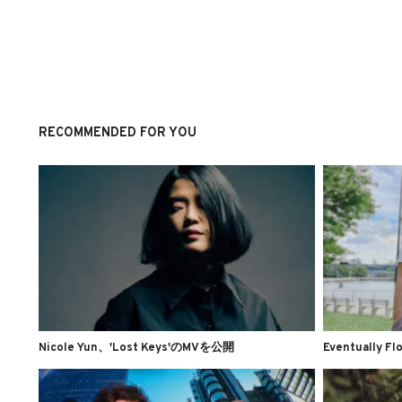
RECOMMENDED FOR YOU
Nicole Yun、'Lost Keys'のMVを公開
Eventually F