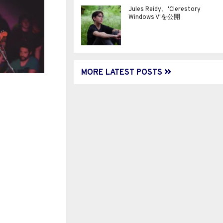
Jules Reidy、'Clerestory
Windows V'を公開
MORE LATEST POSTS