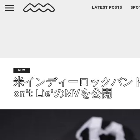
LATEST POSTS
SPO
NEW
米インディーロックバンド Fred
on't Lie'のMVを公開