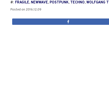
#:
FRAGILE
,
NEWWAVE
,
POSTPUNK
,
TECHNO
,
WOLFGANG T
Posted on
2016.12.09