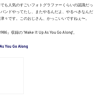
本でも人気のすごいフォトグラファーくらいの認識だっ
うバンドやってたし、またやるんだよ、やるべきなんだ
味津々です。このおじさん、かっこいいですねぇ〜。
収録の 'Make It Up As You Go Along'。
 As You Go Along