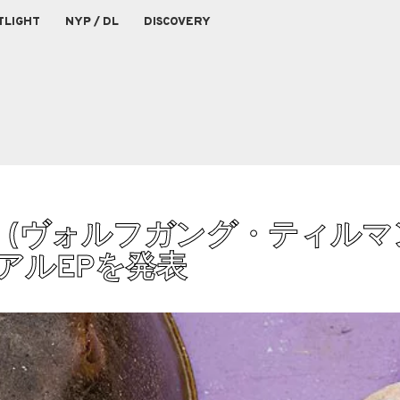
TLIGHT
NYP / DL
DISCOVERY
lmans (ヴォルフガング・ティル
ュアルEPを発表