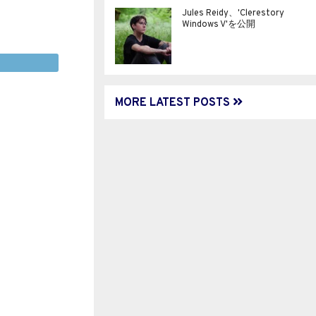
Jules Reidy、'Clerestory
Windows V'を公開
MORE LATEST POSTS