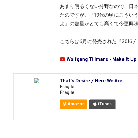
あまり明るくない分野なので、日
たのですが、「10代の頃にこうい
よ」の熱量がとても高くて今更興
こちらは6月に発売された『2016 / 1986』
Wolfgang Tillmans - Make It Up
That's Desire / Here We Are
Fragile
Fragile
Amazon
iTunes