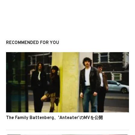
RECOMMENDED FOR YOU
The Family Battenberg、'Anteater'のMVを公開