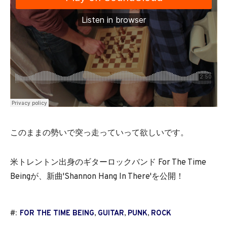
このままの勢いで突っ走っていって欲しいです。
米トレントン出身のギターロックバンド For The Time
Beingが、新曲'Shannon Hang In There'を公開！
#:
FOR THE TIME BEING
,
GUITAR
,
PUNK
,
ROCK