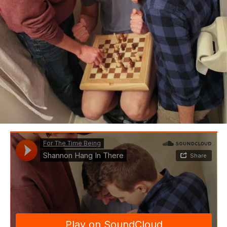
BEDROOM
R&B