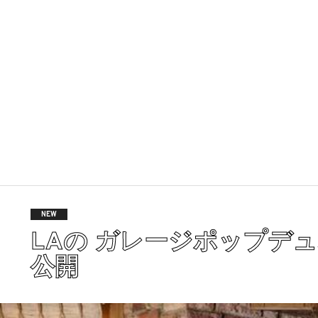
NEW
LAの ガレージポップデュオ R
公開