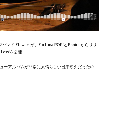
Flowersが、Fortuna POP!とKanineからリリ
Loss'を公開！
ースのデビューアルバムが非常に素晴らしい出来映えだったの