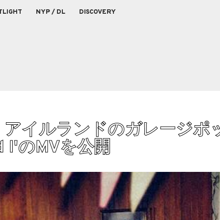
TLIGHT
NYP / DL
DISCOVERY
ル感！アイルランドのガレージポ
And I'のMVを公開