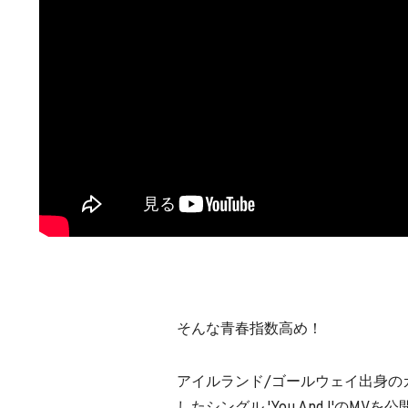
そんな青春指数高め！
アイルランド/ゴールウェイ出身のガレー