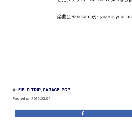
したシングル 'You And I'のMVを
楽曲はBandcampからname your 
#:
FIELD TRIP
,
GARAGE
,
POP
Posted on
2016.03.02