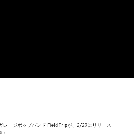
ジポップバンド Field Tripが、2/29にリリース