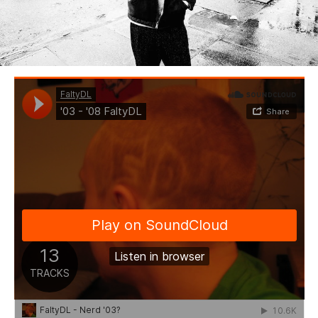
BEDROOM
R&B