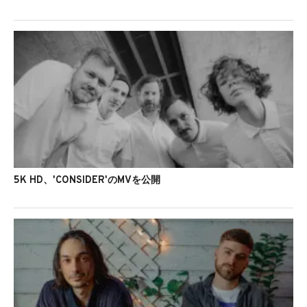
5K HD、'CONSIDER'のMVを公開