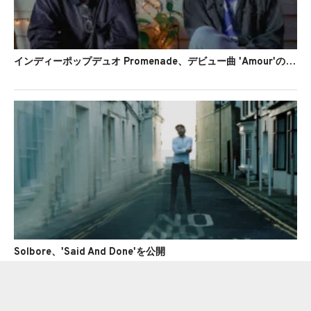
インディーポップデュオ Promenade、デビュー曲 'Amour'のMVを公開
Solbore、'Said And Done'を公開