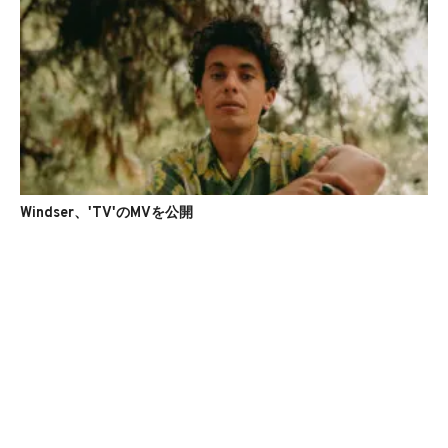
Windser、'TV'のMVを公開