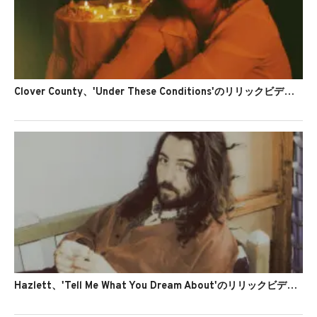
Clover County、'Under These Conditions'のリリックビデオを公開
Hazlett、'Tell Me What You Dream About'のリリックビデオを公開