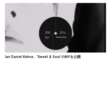
Ian Daniel Kehoe、'Sweet & Sour'のMVを公開