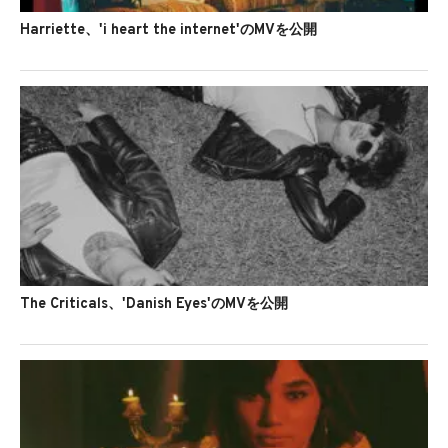
Harriette、'i heart the internet'のMVを公開
The Criticals、'Danish Eyes'のMVを公開