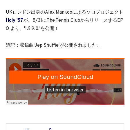
UKロンドン出身のAlex Mankooによるソロプロジェクト
Holy '57
が、5/31にThe Tennis ClubからリリースするEP
O より、'1.9.9.0.'を公開！
追記：収録曲'Jep Shuffle'が公開されました。
O