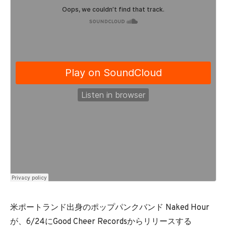
米ポートランド出身のポップパンクバンド Naked Hour
が、6/24にGood Cheer Recordsからリリースする