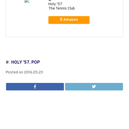
Holy '57
The Tennis Club
Amazon
#:
HOLY '57
,
POP
Posted on
2016.05.23