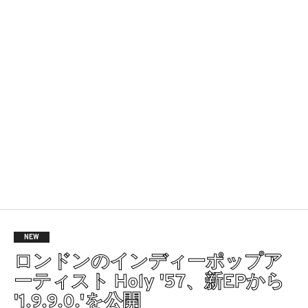
NEW
ロンドンのインディーポップア
ーティスト Holy '57、新EPから
'1.9.9.0.'を公開