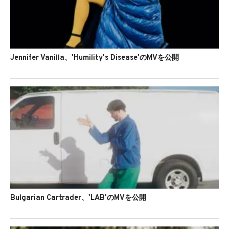
Jennifer Vanilla、'Humility's Disease'のMVを公開
Bulgarian Cartrader、'LAB'のMVを公開