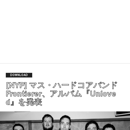
DOWNLOAD
[NYP] マス・ハードコアバンド
Frontierer、アルバム『Unlove
d』を発表