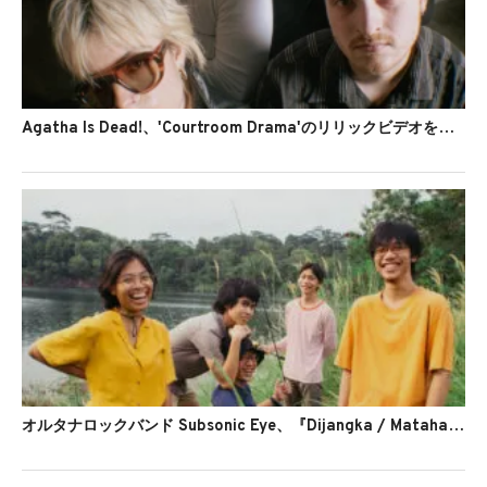
Agatha Is Dead!、'Courtroom Drama'のリリックビデオを公開
オルタナロックバンド Subsonic Eye、『Dijangka / Matahari』を公開