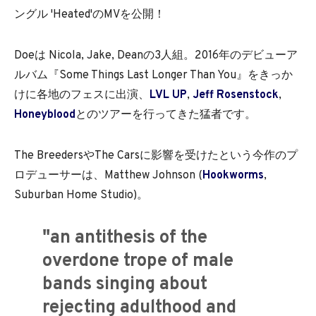
ングル 'Heated'のMVを公開！
Doeは Nicola, Jake, Deanの3人組。2016年のデビューア
ルバム『Some Things Last Longer Than You』をきっか
けに各地のフェスに出演、
LVL UP
,
Jeff Rosenstock
,
Honeyblood
とのツアーを行ってきた猛者です。
The BreedersやThe Carsに影響を受けたという今作のプ
ロデューサーは、Matthew Johnson (
Hookworms
,
Suburban Home Studio)。
"an antithesis of the
overdone trope of male
bands singing about
rejecting adulthood and