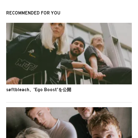
RECOMMENDED FOR YOU
søftbleach、'Ego Boost'を公開