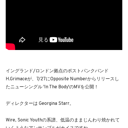
イングランド/ロンドン拠点のポストパンクバンド
H.Grimaceが、7/27にOpposite Numberからリリースし
たニューシングル 'In The Body'のMVを公開！
ディレクターは Georgina Starr。
Wire, Sonic Youthの系譜、低温のままじんわり焼かれて