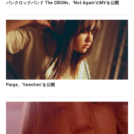
パンクロックバンド The OBGMs、'Not Again'のMVを公開
Paige、'twenties'を公開