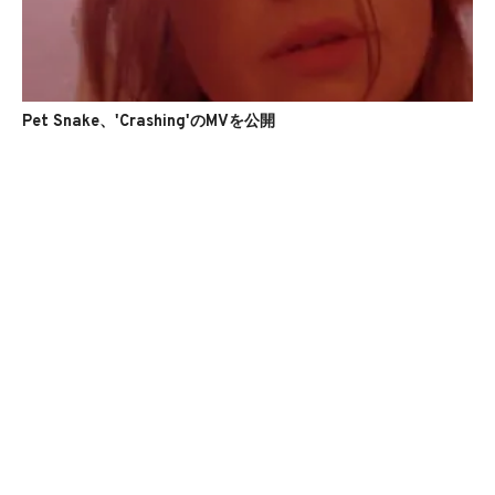
Pet Snake、'Crashing'のMVを公開