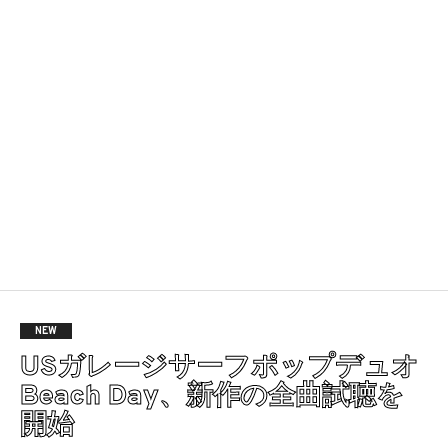
NEW
USガレージサーフポップデュオ
Beach Day、新作の全曲試聴を
開始