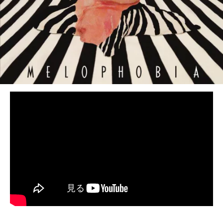
BEDROOM
R&B