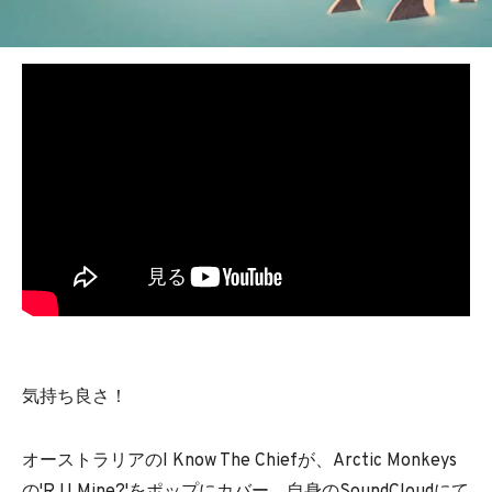
気持ち良さ！
オーストラリアのI Know The Chiefが、Arctic Monkeys