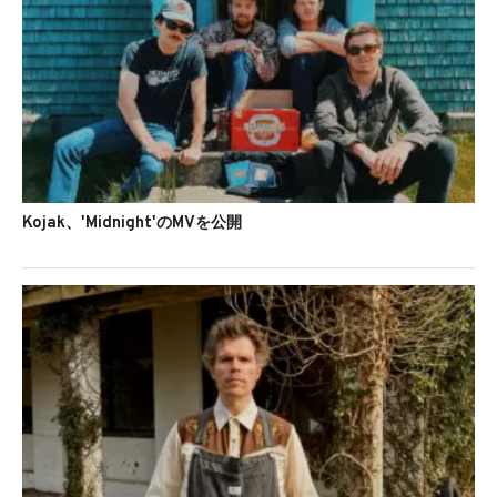
Kojak、'Midnight'のMVを公開