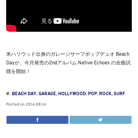
米ハリウッド出身のガレージサーフポップデュオ Beach
Dayが、今月発売の2ndアルバム Native Echoes の全曲試
聴を開始！
#:
BEACH DAY
,
GARAGE
,
HOLLYWOOD
,
POP
,
ROCK
,
SURF
Posted on
2014.08.14