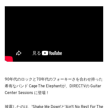
90年代のロックと70年代のフォーキーさを合わせ持った
希有なバンド Cage The Elephantが、DIRECTVの Guitar
Center Sessions に登場！
披露したのは、'Shake Me Down'と'Ain't No Rest For The