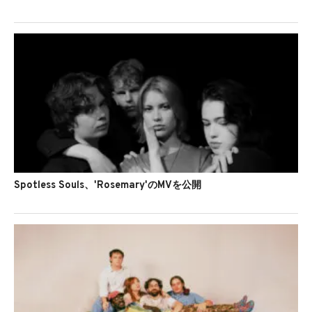
Spotless Souls、'Rosemary'のMVを公開