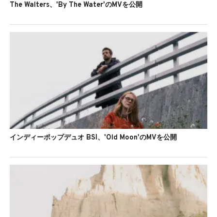
The Walters、'By The Water'のMVを公開
インディーポップデュオ BSÍ、'Old Moon'のMVを公開