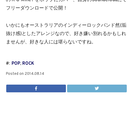
の'R U Mine?'をポップにカバー、自身のSoundCloudにて
フリーダウンロードで公開！
いかにもオーストラリアのインディーロックバンド然(垢
抜け感)としたアレンジなので、好き嫌い別れるかもしれ
ませんが、好きな人には堪らないですね。
#:
POP
,
ROCK
Posted on
2014.08.14