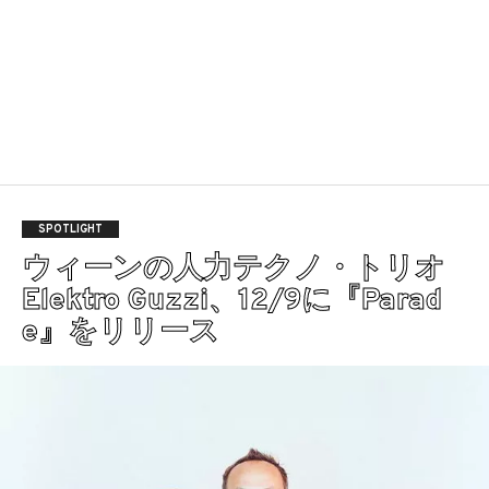
SPOTLIGHT
ウィーンの人力テクノ・トリオ
Elektro Guzzi、12/9に『Parad
e』をリリース