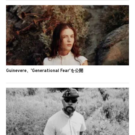
Guinevere、'Generational Fear'を公開