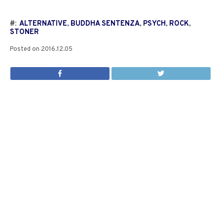
#:
ALTERNATIVE
,
BUDDHA SENTENZA
,
PSYCH
,
ROCK
,
STONER
Posted on
2016.12.05