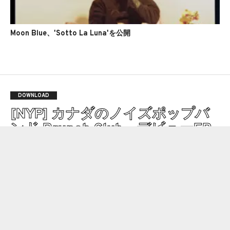
Moon Blue、'Sotto La Luna'を公開
DOWNLOAD
[NYP] カナダのノイズポップバ
ンド Brunch Club、デビューEP
を発表