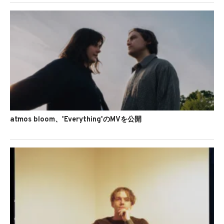
atmos bloom、'Everything'のMVを公開