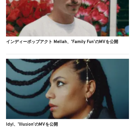
インディーポップアクト Mellah、'Family Fun'のMVを公開
Idyl、'Illusion'のMVを公開