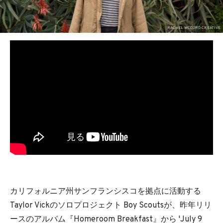
BEDROOM
R&B
RACHEL MCCORD CREATIVE
カリフォルニア州サンフランシスコを拠点に活動する
Taylor Vickのソロプロジェクト Boy Scoutsが、昨年リリ
ースのアルバム『Homeroom Breakfast』から 'July 9