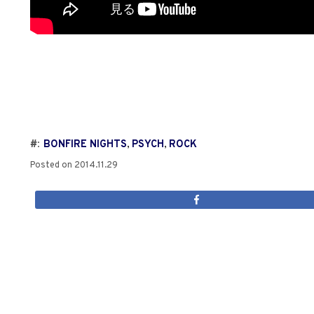
#:
BONFIRE NIGHTS
,
PSYCH
,
ROCK
Posted on
2014.11.29