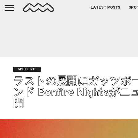
LATEST POSTS
SPO
SPOTLIGHT
ラストの展開にガッツポ
ンド Bonfire Nights
開