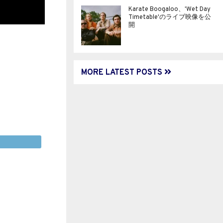
Karate Boogaloo、'Wet Day
Timetable'のライブ映像を公
開
MORE LATEST POSTS