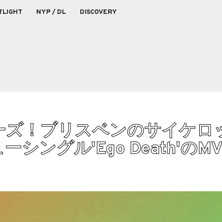
TLIGHT
NYP / DL
DISCOVERY
ーズ！ブリスベンのサイケロ
がニューシングル'Ego Death'の