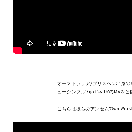
オーストラリア/ブリスベン出身のサイケ
ューシングル'Ego Death'のMVを
こちらは彼らのアンセム'Own Worst 