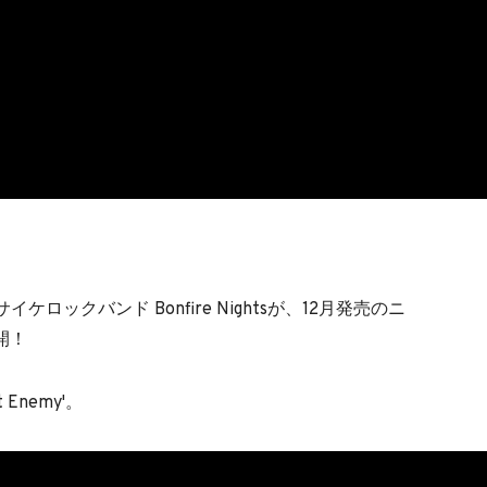
ロックバンド Bonfire Nightsが、12月発売のニ
公開！
Enemy'。