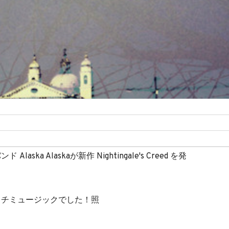
ka Alaskaが新作 Nightingale's Creed を発
ッチミュージックでした！照