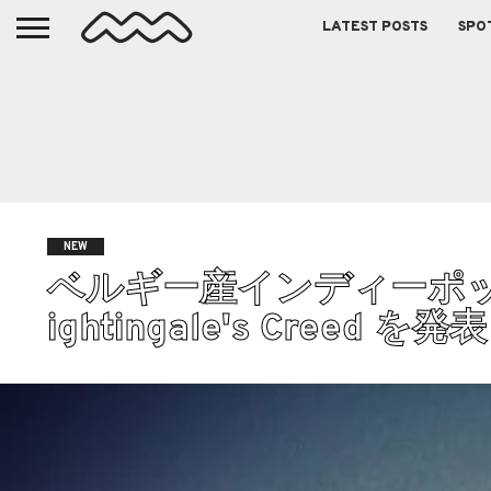
LATEST POSTS
SPO
NEW
ベルギー産インディーポップバン
ightingale's Creed を発表