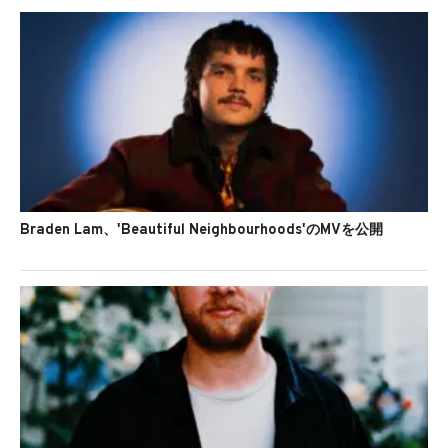
Braden Lam、'Beautiful Neighbourhoods'のMVを公開