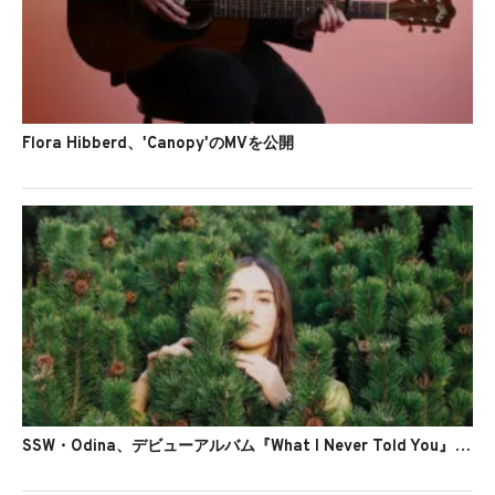
Flora Hibberd、'Canopy'のMVを公開
SSW・Odina、デビューアルバム『What I Never Told You』をリリース