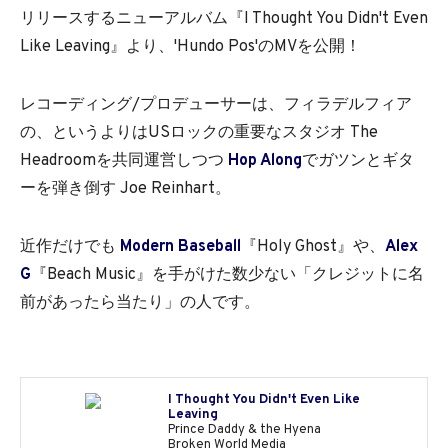
リリースするニューアルバム『I Thought You Didn't Even
Like Leaving』より、'Hundo Pos'のMVを公開！
レコーディング/プロデューサーは、フィラデルフィア
の、というよりはUSロックの重要なスタジオ The
Headroomを共同運営しつつ
Hop Along
でガツンとギタ
ーを弾き倒す Joe Reinhart。
近作だけでも
Modern Baseball
『Holy Ghost』や、
Alex
G
『Beach Music』を手がけた数少ない「クレジットに名
前があったら当たり」の人です。
I Thought You Didn't Even Like
Leaving
Prince Daddy & the Hyena
Broken World Media