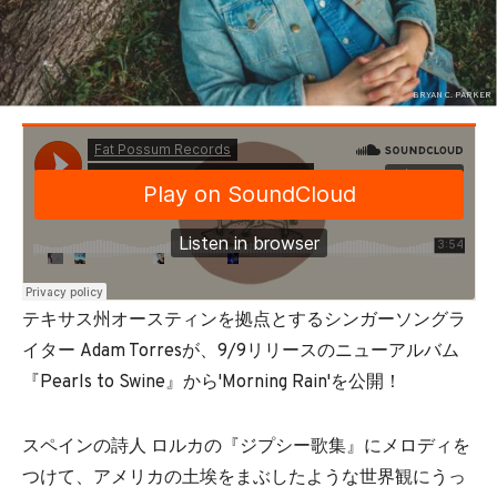
BEDROOM
R&B
BRYAN C. PARKER
テキサス州オースティンを拠点とするシンガーソングラ
イター Adam Torresが、9/9リリースのニューアルバム
『Pearls to Swine』から'Morning Rain'を公開！
スペインの詩人 ロルカの『ジプシー歌集』にメロディを
つけて、アメリカの土埃をまぶしたような世界観にうっ