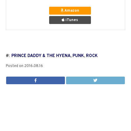
Amazon
iTunes
#:
PRINCE DADDY & THE HYENA
,
PUNK
,
ROCK
Posted on
2016.08.16