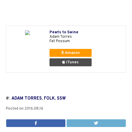
Pearls to Swine
Adam Torres
Fat Possum
Amazon
iTunes
#:
ADAM TORRES
,
FOLK
,
SSW
Posted on
2016.08.16