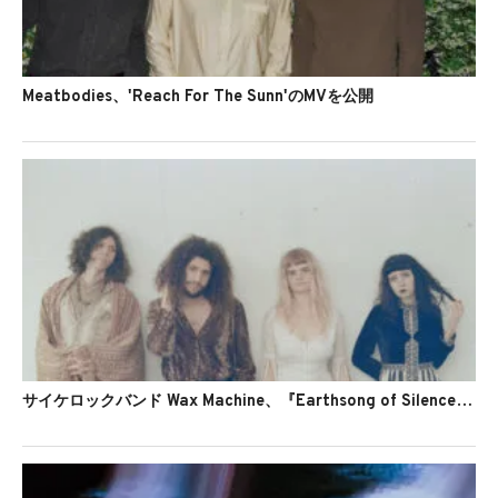
Meatbodies、'Reach For The Sunn'のMVを公開
サイケロックバンド Wax Machine、『Earthsong of Silence』をリリース