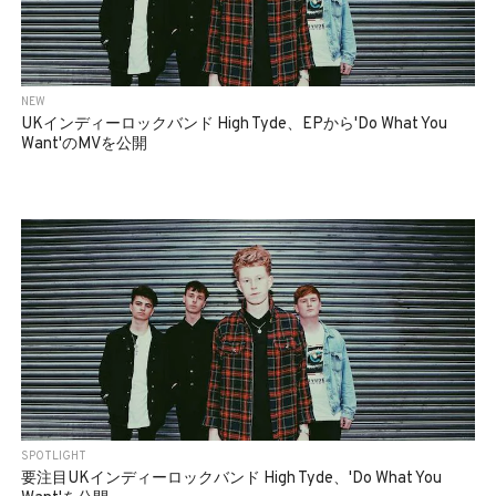
NEW
UKインディーロックバンド High Tyde、EPから'Do What You
Want'のMVを公開
SPOTLIGHT
要注目UKインディーロックバンド High Tyde、'Do What You