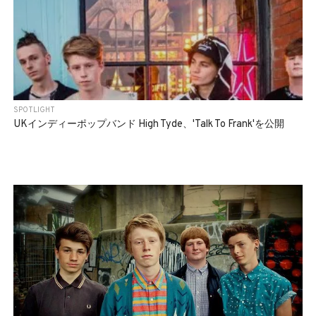
SPOTLIGHT
UKインディーポップバンド High Tyde、'Talk To Frank'を公開