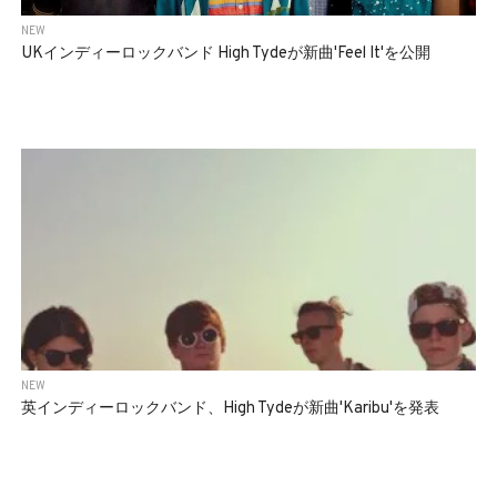
NEW
UKインディーロックバンド High Tydeが新曲'Feel It'を公開
NEW
英インディーロックバンド、High Tydeが新曲'Karibu'を発表