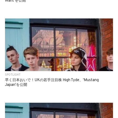
Want'を公開
SPOTLIGHT
早く日本おいで！UKの若手注目株 High Tyde、'Mustang
Japan'を公開