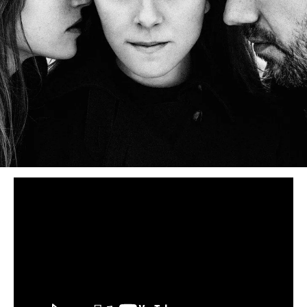
BEDROOM
R&B