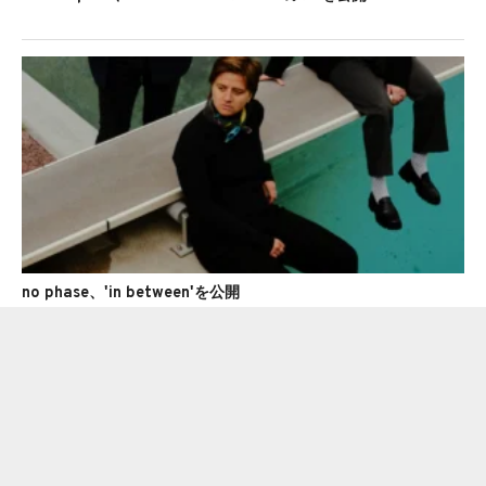
no phase、'in between'を公開