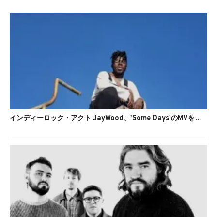
インディーロック・アクト JayWood、'Some Days'のMVを公開