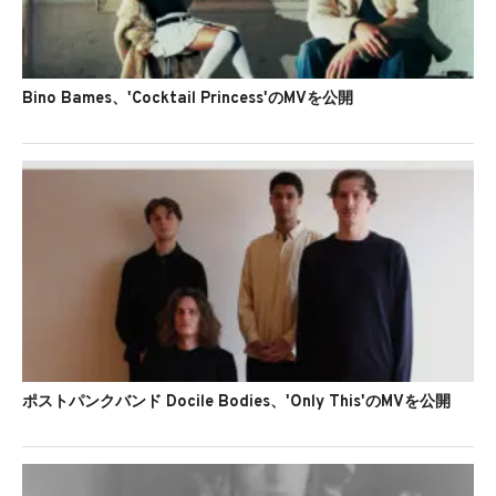
Bino Bames、'Cocktail Princess'のMVを公開
ポストパンクバンド Docile Bodies、'Only This'のMVを公開