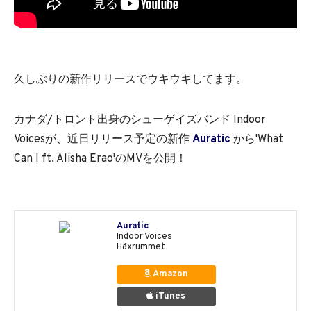
久しぶりの新作リリースでウキウキしてます。
カナダ/トロント出身のシューゲイズバンド Indoor
Voicesが、近日リリース予定の新作
Auratic
から'What
Can I ft. Alisha Erao'のMVを公開！
Auratic
Indoor Voices
Häxrummet
Amazon
iTunes