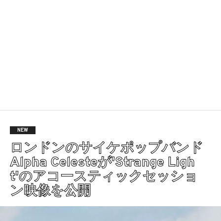
NEW
ロンドンのサイケポップバンド
Alpha Celesteが'Strange Ligh
t'のアコースティックセッショ
ン映像を公開