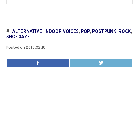
#:
ALTERNATIVE
,
INDOOR VOICES
,
POP
,
POSTPUNK
,
ROCK
,
SHOEGAZE
Posted on
2015.02.18