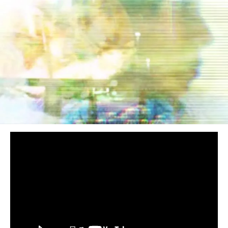
BEDROOM
R&B