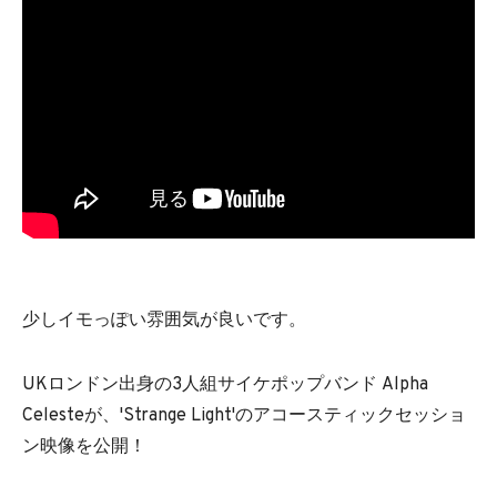
少しイモっぽい雰囲気が良いです。
UKロンドン出身の3人組サイケポップバンド Alpha
Celesteが、'Strange Light'のアコースティックセッショ
ン映像を公開！