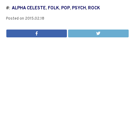
#:
ALPHA CELESTE
,
FOLK
,
POP
,
PSYCH
,
ROCK
Posted on
2015.02.18