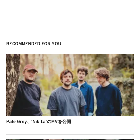
RECOMMENDED FOR YOU
Pale Grey、'Nikita'のMVを公開