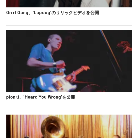
Grrrl Gang、'Lapdog'のリリックビデオを公開
plonki、'Heard You Wrong'を公開