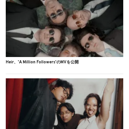
Heir、'A Million Followers'のMVを公開