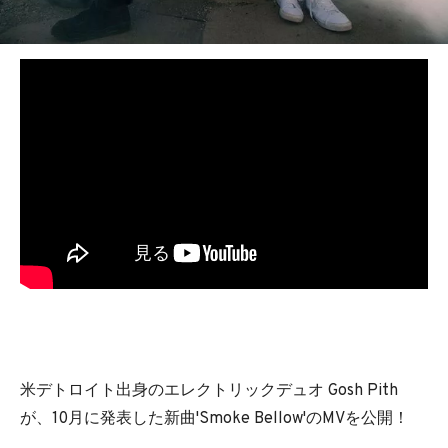
BEDROOM
R&B
米デトロイト出身のエレクトリックデュオ Gosh Pith
が、10月に発表した新曲'Smoke Bellow'のMVを公開！