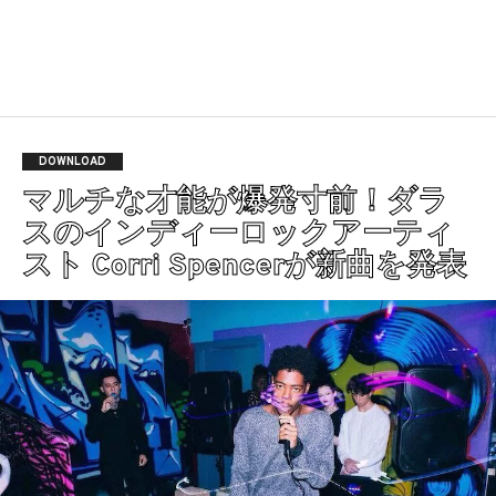
DOWNLOAD
マルチな才能が爆発寸前！ダラ
スのインディーロックアーティ
スト Corri Spencerが新曲を発表