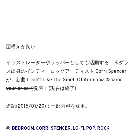
面構えが良い。
イラストレーターやラッパーとしても活動する、米ダラ
ス出身のインディーロックアーティスト Corri Spencer
が、新曲'I Don't Like The Smell Of Ammonia'を
name
your priceで
発表！(現在は終了)
追記(2015/07/20)：一部内容を変更。
#:
BEDROOM
,
CORRI SPENCER
,
LO-FI
,
POP
,
ROCK