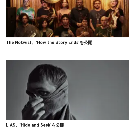
The Notwist、'How the Story Ends'を公開
LIAS、'Hide and Seek'を公開