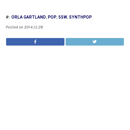
#:
ORLA GARTLAND
,
POP
,
SSW
,
SYNTHPOP
Posted on
2014.12.28