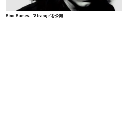
Bino Bames、'Strange'を公開