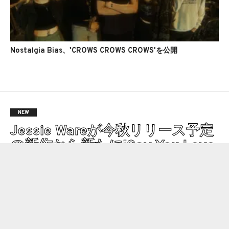
Nostalgia Bias、'CROWS CROWS CROWS'を公開
NEW
Jessie Wareが今秋リリース予定
の新作から新たに'Say You Love
Me'を公開