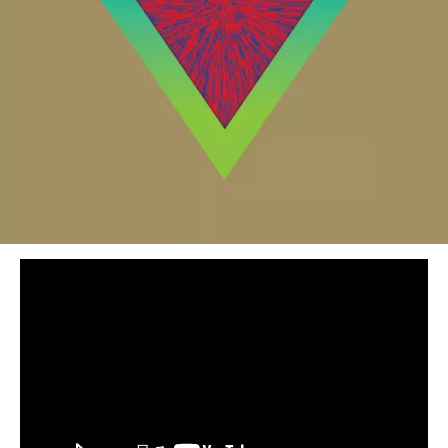
BEDROOM
R&B