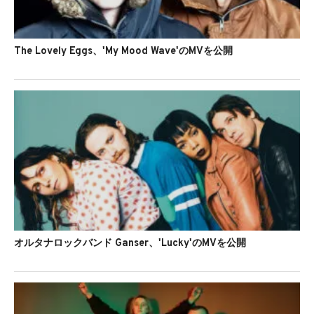
The Lovely Eggs、'My Mood Wave'のMVを公開
オルタナロックバンド Ganser、'Lucky'のMVを公開