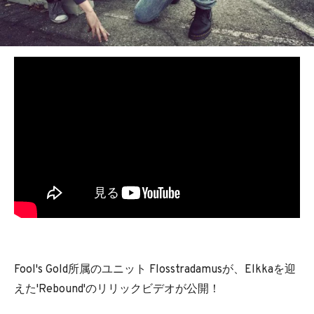
BEDROOM
R&B
Fool's Gold所属のユニット Flosstradamusが、Elkkaを迎
えた'Rebound'のリリックビデオが公開！