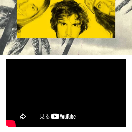
BEDROOM
R&B